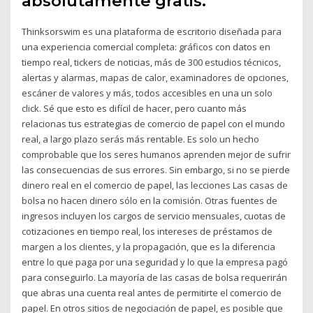
absolutamente gratis.
Thinksorswim es una plataforma de escritorio diseñada para
una experiencia comercial completa: gráficos con datos en
tiempo real, tickers de noticias, más de 300 estudios técnicos,
alertas y alarmas, mapas de calor, examinadores de opciones,
escáner de valores y más, todos accesibles en una un solo
click. Sé que esto es difícil de hacer, pero cuanto más
relacionas tus estrategias de comercio de papel con el mundo
real, a largo plazo serás más rentable. Es solo un hecho
comprobable que los seres humanos aprenden mejor de sufrir
las consecuencias de sus errores. Sin embargo, si no se pierde
dinero real en el comercio de papel, las lecciones Las casas de
bolsa no hacen dinero sólo en la comisión. Otras fuentes de
ingresos incluyen los cargos de servicio mensuales, cuotas de
cotizaciones en tiempo real, los intereses de préstamos de
margen a los clientes, y la propagación, que es la diferencia
entre lo que paga por una seguridad y lo que la empresa pagó
para conseguirlo. La mayoría de las casas de bolsa requerirán
que abras una cuenta real antes de permitirte el comercio de
papel. En otros sitios de negociación de papel, es posible que