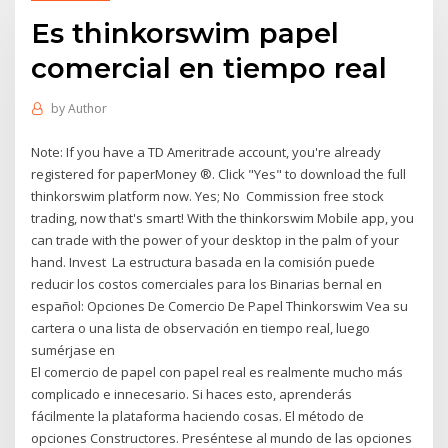
Es thinkorswim papel
comercial en tiempo real
by
Author
Note: If you have a TD Ameritrade account, you're already
registered for paperMoney ®. Click "Yes" to download the full
thinkorswim platform now. Yes; No Commission free stock
trading, now that's smart! With the thinkorswim Mobile app, you
can trade with the power of your desktop in the palm of your
hand. Invest La estructura basada en la comisión puede
reducir los costos comerciales para los Binarias bernal en
español: Opciones De Comercio De Papel Thinkorswim Vea su
cartera o una lista de observación en tiempo real, luego
sumérjase en
El comercio de papel con papel real es realmente mucho más
complicado e innecesario. Si haces esto, aprenderás
fácilmente la plataforma haciendo cosas. El método de
opciones Constructores. Preséntese al mundo de las opciones