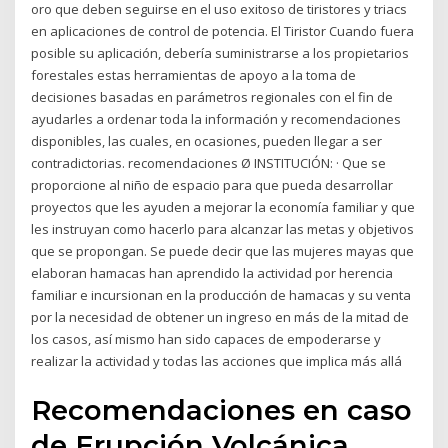
oro que deben seguirse en el uso exitoso de tiristores y triacs
en aplicaciones de control de potencia. El Tiristor Cuando fuera
posible su aplicación, debería suministrarse a los propietarios
forestales estas herramientas de apoyo a la toma de
decisiones basadas en parámetros regionales con el fin de
ayudarles a ordenar toda la información y recomendaciones
disponibles, las cuales, en ocasiones, pueden llegar a ser
contradictorias. recomendaciones Ø INSTITUCIÓN: · Que se
proporcione al niño de espacio para que pueda desarrollar
proyectos que les ayuden a mejorar la economía familiar y que
les instruyan como hacerlo para alcanzar las metas y objetivos
que se propongan. Se puede decir que las mujeres mayas que
elaboran hamacas han aprendido la actividad por herencia
familiar e incursionan en la producción de hamacas y su venta
por la necesidad de obtener un ingreso en más de la mitad de
los casos, así mismo han sido capaces de empoderarse y
realizar la actividad y todas las acciones que implica más allá
Recomendaciones en caso
de Erupción Volcánica.