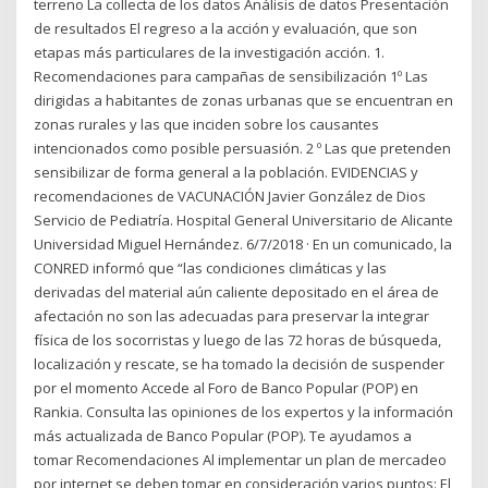
terreno La collecta de los datos Análisis de datos Presentación
de resultados El regreso a la acción y evaluación, que son
etapas más particulares de la investigación acción. 1.
Recomendaciones para campañas de sensibilización 1º Las
dirigidas a habitantes de zonas urbanas que se encuentran en
zonas rurales y las que inciden sobre los causantes
intencionados como posible persuasión. 2 º Las que pretenden
sensibilizar de forma general a la población. EVIDENCIAS y
recomendaciones de VACUNACIÓN Javier González de Dios
Servicio de Pediatría. Hospital General Universitario de Alicante
Universidad Miguel Hernández. 6/7/2018 · En un comunicado, la
CONRED informó que “las condiciones climáticas y las
derivadas del material aún caliente depositado en el área de
afectación no son las adecuadas para preservar la integrar
física de los socorristas y luego de las 72 horas de búsqueda,
localización y rescate, se ha tomado la decisión de suspender
por el momento Accede al Foro de Banco Popular (POP) en
Rankia. Consulta las opiniones de los expertos y la información
más actualizada de Banco Popular (POP). Te ayudamos a
tomar Recomendaciones Al implementar un plan de mercadeo
por internet se deben tomar en consideración varios puntos: El