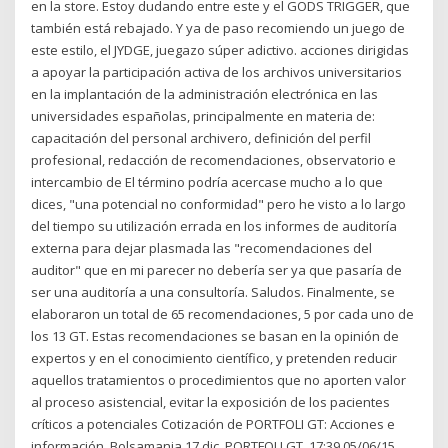
en la store. Estoy dudando entre este y el GODS TRIGGER, que
también está rebajado. Y ya de paso recomiendo un juego de
este estilo, el JYDGE, juegazo súper adictivo. acciones dirigidas
a apoyar la participación activa de los archivos universitarios
en la implantación de la administración electrónica en las
universidades españolas, principalmente en materia de:
capacitación del personal archivero, definición del perfil
profesional, redacción de recomendaciones, observatorio e
intercambio de El término podría acercase mucho a lo que
dices, "una potencial no conformidad" pero he visto a lo largo
del tiempo su utilización errada en los informes de auditoría
externa para dejar plasmada las "recomendaciones del
auditor" que en mi parecer no debería ser ya que pasaría de
ser una auditoría a una consultoría. Saludos. Finalmente, se
elaboraron un total de 65 recomendaciones, 5 por cada uno de
los 13 GT. Estas recomendaciones se basan en la opinión de
expertos y en el conocimiento científico, y pretenden reducir
aquellos tratamientos o procedimientos que no aporten valor
al proceso asistencial, evitar la exposición de los pacientes
críticos a potenciales Cotización de PORTFOLI GT: Acciones e
información. Bolsamania 17 dic, PORTFOLI GT. 17:39 05/06/15