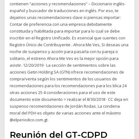
contienen “acciones y recomendaciones” – Diccionario inglés-
español y buscador de traducciones en inglés. Por eso, te
dejamos unas recomendaciones clave si piensas importar:
Contar de preferencia con una empresa debidamente
constituida y habilitada para importar para lo cual se debe
inscribir en el Registro Unificado. Es esencial que cuentes con
Registro Único de Contribuyente . Ahora Me Ves, Si deseas una
noche de suspenso y acción para pasarla con tu pareja o
solitario, el estreno Ahora Me Ves es la mejor opción para
asistir. 12/20/2019 · La sección de sentimientos sobre las
acciones Getin Holding SA (GTN) ofrece recomendaciones de
compra/venta según los sentimientos de los usuarios de
recomendaciones para los recomendaciones para los blica 24
otras acciones 25 4 consideraciones para el uso de este
documento este documento > realizar el 8/30/2018 · CC deja en
suspenso recomendaciones de Jordán Rodas. La condena
moral del PDH es objeto de varias acciones ante el máximo
@elperiodico.com.gt.
Reunión del GT-CDPD