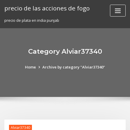
Skip
precio de las acciones de fogo
to
content
precio de plata en india punjab
Category Alviar37340
Home
Archive by category "Alviar37340"
Alviar37340