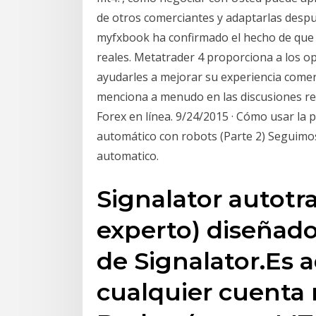
de otros comerciantes y adaptarlas desp
myfxbook ha confirmado el hecho de que l
reales. Metatrader 4 proporciona a los 
ayudarles a mejorar su experiencia comerc
menciona a menudo en las discusiones re
Forex en línea. 9/24/2015 · Cómo usar la 
automático con robots (Parte 2) Seguim
automatico.
Signalator autotr
experto) diseñado
de Signalator.Es 
cualquier cuenta