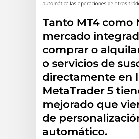
automática las operaciones de otros trá
Tanto MT4 como 
mercado integrad
comprar o alquila
o servicios de sus
directamente en l
MetaTrader 5 tie
mejorado que vie
de personalizació
automático.