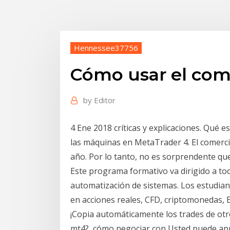
Hennessee37756
Cómo usar el com
by
Editor
4 Ene 2018 críticas y explicaciones. Qué 
las máquinas en MetaTrader 4. El comerc
año. Por lo tanto, no es sorprendente qu
Este programa formativo va dirigido a to
automatización de sistemas. Los estudia
en acciones reales, CFD, criptomonedas, E
¡Copia automáticamente los trades de otr
mt4?, cómo negociar con Usted puede apr