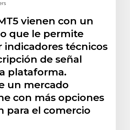
ders
MT5 vienen con un
o que le permite
r indicadores técnicos
cripción de señal
a plataforma.
ne un mercado
ne con más opciones
n para el comercio