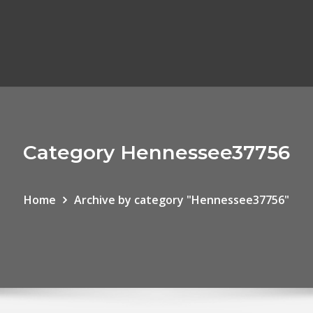
Category Hennessee37756
Home
Archive by category "Hennessee37756"