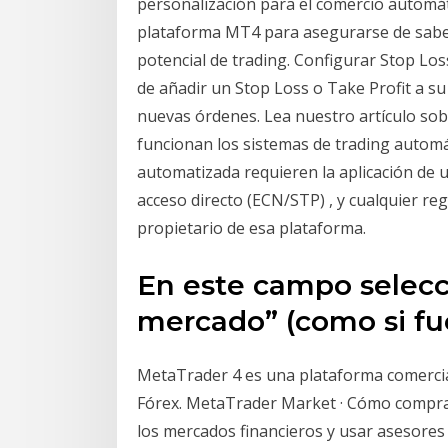
personalización para el comercio automá
plataforma MT4 para asegurarse de saber
potencial de trading. Configurar Stop Loss
de añadir un Stop Loss o Take Profit a s
nuevas órdenes. Lea nuestro artículo so
funcionan los sistemas de trading automá
automatizada requieren la aplicación de 
acceso directo (ECN/STP) , y cualquier reg
propietario de esa plataforma.
En este campo selecc
mercado” (como si fu
MetaTrader 4 es una plataforma comercia
Fórex. MetaTrader Market · Cómo comprar
los mercados financieros y usar asesores