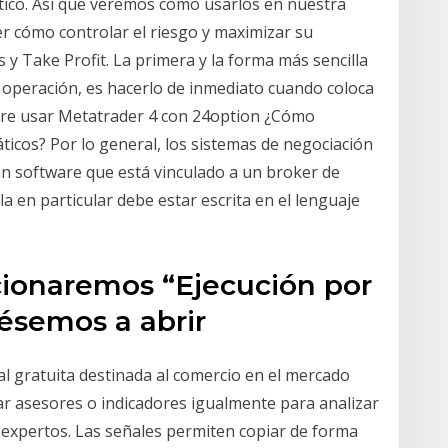
tico. Así que veremos cómo usarlos en nuestra
 cómo controlar el riesgo y maximizar su
 y Take Profit. La primera y la forma más sencilla
u operación, es hacerlo de inmediato cuando coloca
bre usar Metatrader 4 con 24option ¿Cómo
ticos? Por lo general, los sistemas de negociación
un software que está vinculado a un broker de
la en particular debe estar escrita en el lenguaje
ionaremos “Ejecución por
ésemos a abrir
l gratuita destinada al comercio en el mercado
 asesores o indicadores igualmente para analizar
 expertos. Las señales permiten copiar de forma