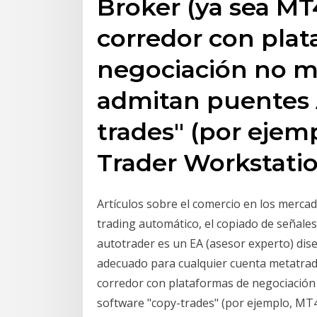
Broker (ya sea MT
corredor con pla
negociación no m
admitan puentes 
trades" (por ejem
Trader Workstati
Artículos sobre el comercio en los merca
trading automático, el copiado de señales 
autotrader es un EA (asesor experto) dise
adecuado para cualquier cuenta metatrad
corredor con plataformas de negociación
software "copy-trades" (por ejemplo, MT