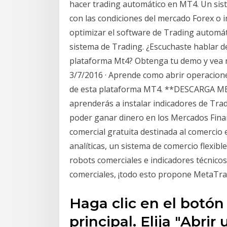
hacer trading automático en MT4. Un sis
con las condiciones del mercado Forex o i
optimizar el software de Trading automát
sistema de Trading. ¿Escuchaste hablar 
plataforma Mt4? Obtenga tu demo y vea 
3/7/2016 · Aprende como abrir operacione
de esta plataforma MT4. **DESCARGA MET
aprenderás a instalar indicadores de Tr
poder ganar dinero en los Mercados Fina
comercial gratuita destinada al comercio
analíticas, un sistema de comercio flexibl
robots comerciales e indicadores técnicos
comerciales, ¡todo esto propone MetaTrad
Haga clic en el botón
principal. Elija "Abrir