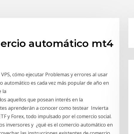
ercio automático mt4
es VPS, cómo ejecutar Problemas y errores al usar
io automático es cada vez más popular de año en
e la
dos aquellos que posean interés en la
ntes aprenderán a conocer como testear Invierta
TF y Forex, todo impulsado por el comercio social.
os inversores y ¿qué es el comercio automático en
ovechar las instrucciones existentes de comercio