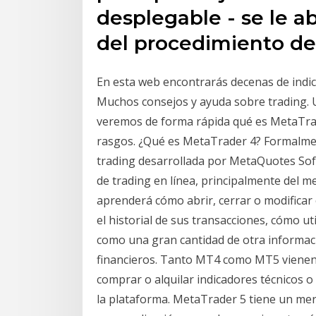
desplegable - se le ab
del procedimiento de
En esta web encontrarás decenas de indi
Muchos consejos y ayuda sobre trading. U
veremos de forma rápida qué es MetaTra
rasgos. ¿Qué es MetaTrader 4? Formalme
trading desarrollada por MetaQuotes Softwa
de trading en línea, principalmente del m
aprenderá cómo abrir, cerrar o modificar 
el historial de sus transacciones, cómo util
como una gran cantidad de otra informaci
financieros. Tanto MT4 como MT5 vienen
comprar o alquilar indicadores técnicos o
la plataforma. MetaTrader 5 tiene un me