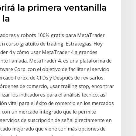
rirá la primera ventanilla
 la
cadores y robots 100% gratis para MetaTrader.
n curso gratuito de trading. Estrategias. Hoy
der 4 y cómo usar MetaTrader 4 a grandes
nte llamada, MetaTrader 4, es una plataforma de
re Corp. con el objetivo de facilitar el servicio
ercado Forex, de CFDs y Después de revisarlos,
órdenes de comercio, usar trailing stop, encontrar
izar los indicadores para el análisis técnico, así
ón vital para el éxito de comercio en los mercados
 con un mercado integrado que le permite
 servicios de suscripción de señal directamente en
rcado mejorado que viene con más opciones de