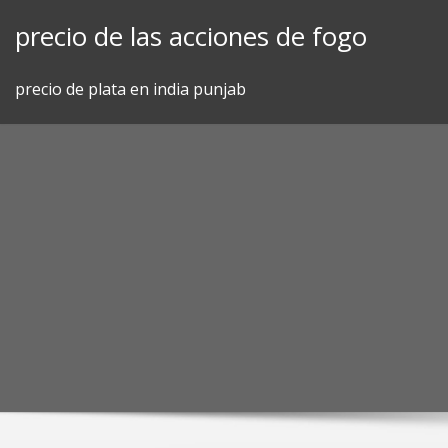
Skip
precio de las acciones de fogo
to
content
precio de plata en india punjab