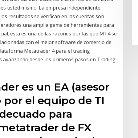
ués usted mismo. La empresa independiente
os resultados se verifican en las cuentas son
operadores una amplia gama de herramientas para
ial; esta es una de las razones por las que MT4 se
lacionadas con el mejor software de comercio de
plataforma Metatrader 4 para el trading
os avanzando desde los primeros pasos en Trading
ader es un EA (asesor
 por el equipo de TI
adecuado para
 metatrader de FX