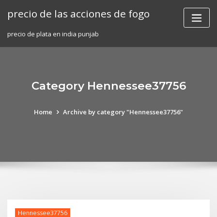
Skip
precio de las acciones de fogo
to
content
precio de plata en india punjab
Category Hennessee37756
Home
Archive by category "Hennessee37756"
Hennessee37756