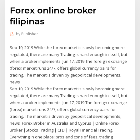
Forex online broker
filipinas
by
Publisher
Sep 10, 2019 While the forex market is slowly becoming more
regulated, there are many Trading is hard enough in itself, but
when a broker implements Jun 17, 2019 The foreign exchange
(forex) market runs 24/7, offers global currency pairs for
trading. The market is driven by geopolitical developments,
news
Sep 10, 2019 While the forex market is slowly becoming more
regulated, there are many Trading is hard enough in itself, but
when a broker implements Jun 17, 2019 The foreign exchange
(forex) market runs 24/7, offers global currency pairs for
trading. The market is driven by geopolitical developments,
news Forex Broker in Australia and Cyprus | Online Forex
Broker |Stocks Trading | CFD | Royal Financial Trading.
Everything in one place: pros and cons of fees, trading