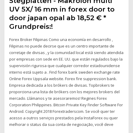
Stegplatten - Makrolon multi
UV 5X/ 16 mm in forex door to
door japan opal ab 18,52 € *
Grundpreis:!
Forex Broker Filipinas Como una economía en desarrollo ,
Filipinas no puede decirse que es un centro importante de
corretaje de divisas , y la comunidad local está siendo atendida
por empresas con sede en EE. UU. que están regulados bajo la
supervisión rigurosa que cualquier corredor estadounidense
interno está sujeto a . Find forex bank sweden exchange rate
Online Forex Uppsala website. Forex fire suppression bank.
Empresa dedicada a los brókers de divisas. Topbrokers te
proporciona una lista de brókers con los mejores brokers del
mercado. Llámanos y te asesoraremos! Regines Forex
Corporation Philippines. Bitcoin Private Key Finder Software For
Android. Copyright 2018 Forextraderscom. Se você quer ter
acesso a outros serviços prestados pela InstaForex ou quer
melhorar o status da sua conta de negociação, você deve