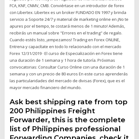
FCA, KNF, CNMV, CMB. Conviértase en un introductor de forex
con Libertex. Libertex es un broker FUNDADO EN 1997 y brinda
servicio a Soporte 24/7 y material de marketing online en ¡No te
apures por el tiempo, te costará menos de 1 minuto! Además,
recibirás un manual sobre "Errores en el trading" de regalo.
Cuando estés listo, ¡empezamos! Trading en Forex ONLINE,
Entrena y capacítate en todo lo relacionado con el mercado
Forex 12/31/2019 · El curso de Especialización en Forex tiene
una duración de 1 semana y 1 hora de tutoría. Próximas
convocatorias: Consultar Curso Online con una duración de 1
semana y con un precio de 80 euros En este curso aprenderás
las particularidades del mercado de divisas (Forex), que es el
mayor mercado financiero del mundo.
Ask best shipping rate from top
200 Philippines Freight
Forwarder, this is the complete
list of Philippines professional
Forwarding Companies, check it