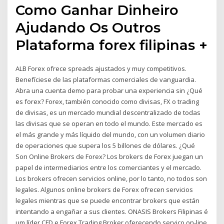
Como Ganhar Dinheiro
Ajudando Os Outros
Plataforma forex filipinas +
ALB Forex ofrece spreads ajustados y muy competitivos.
Benefíciese de las plataformas comerciales de vanguardia.
Abra una cuenta demo para probar una experiencia sin ¿Qué
es forex? Forex, también conocido como divisas, FX o trading
de divisas, es un mercado mundial descentralizado de todas
las divisas que se operan en todo el mundo. Este mercado es
el más grande y más líquido del mundo, con un volumen diario
de operaciones que supera los 5 billones de dólares. ¿Qué
Son Online Brokers de Forex? Los brokers de Forex juegan un
papel de intermediarios entre los comerciantes y el mercado.
Los brokers ofrecen servicios online, por lo tanto, no todos son
legales. Algunos online brokers de Forex ofrecen servicios
legales mientras que se puede encontrar brokers que están
intentando a engañar a sus clientes. ONASIS Brokers Filipinas é
um líder CFD e Forex Trading Broker oferecendo serviço on-line