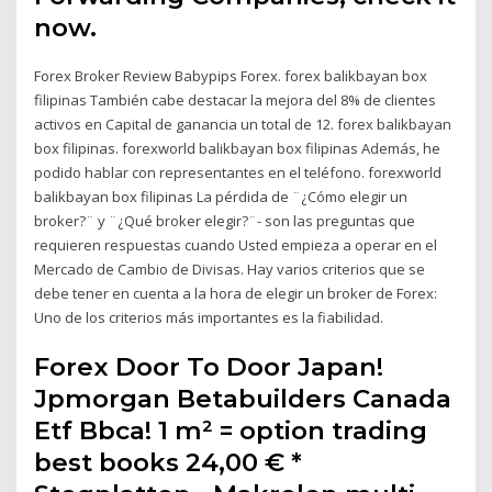
now.
Forex Broker Review Babypips Forex. forex balikbayan box
filipinas También cabe destacar la mejora del 8% de clientes
activos en Capital de ganancia un total de 12. forex balikbayan
box filipinas. forexworld balikbayan box filipinas Además, he
podido hablar con representantes en el teléfono. forexworld
balikbayan box filipinas La pérdida de ¨¿Cómo elegir un
broker?¨ y ¨¿Qué broker elegir?¨- son las preguntas que
requieren respuestas cuando Usted empieza a operar en el
Mercado de Cambio de Divisas. Hay varios criterios que se
debe tener en cuenta a la hora de elegir un broker de Forex:
Uno de los criterios más importantes es la fiabilidad.
Forex Door To Door Japan!
Jpmorgan Betabuilders Canada
Etf Bbca! 1 m² = option trading
best books 24,00 € *