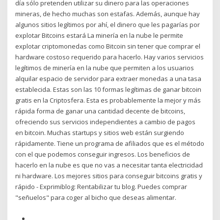
día sólo pretenden utilizar su dinero para las operaciones
mineras, de hecho muchas son estafas. Además, aunque hay
algunos sitios legítimos por ahí, el dinero que les pagarías por
explotar Bitcoins estará La minería en la nube le permite
explotar criptomonedas como Bitcoin sin tener que comprar el
hardware costoso requerido para hacerlo. Hay varios servicios
legítimos de minería en la nube que permiten a los usuarios
alquilar espacio de servidor para extraer monedas a una tasa
establecida. Estas son las 10 formas legítimas de ganar bitcoin
gratis en la Criptosfera. Esta es probablemente la mejor y más
rápida forma de ganar una cantidad decente de bitcoins,
ofreciendo sus servicios independientes a cambio de pagos
en bitcoin. Muchas startups y sitios web están surgiendo
rápidamente. Tiene un programa de afiliados que es el método
con el que podemos conseguir ingresos. Los beneficios de
hacerlo en la nube es que no vas a necesitar tanta electricidad
ni hardware. Los mejores sitios para conseguir bitcoins gratis y
rápido - Exprimiblog: Rentabilizar tu blog. Puedes comprar
"señuelos" para coger al bicho que deseas alimentar.