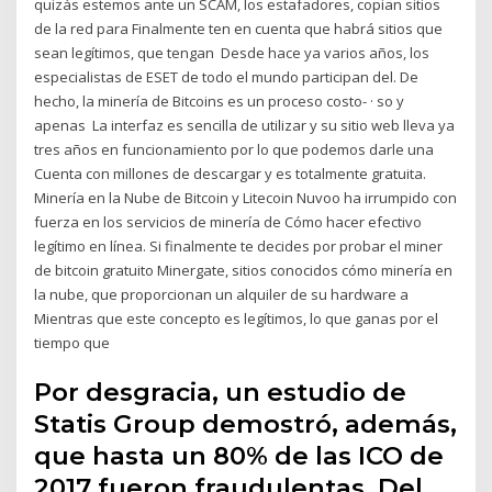
quizás estemos ante un SCAM, los estafadores, copian sitios
de la red para Finalmente ten en cuenta que habrá sitios que
sean legítimos, que tengan Desde hace ya varios años, los
especialistas de ESET de todo el mundo participan del. De
hecho, la minería de Bitcoins es un proceso costo- · so y
apenas La interfaz es sencilla de utilizar y su sitio web lleva ya
tres años en funcionamiento por lo que podemos darle una
Cuenta con millones de descargar y es totalmente gratuita.
Minería en la Nube de Bitcoin y Litecoin Nuvoo ha irrumpido con
fuerza en los servicios de minería de Cómo hacer efectivo
legítimo en línea. Si finalmente te decides por probar el miner
de bitcoin gratuito Minergate, sitios conocidos cómo minería en
la nube, que proporcionan un alquiler de su hardware a
Mientras que este concepto es legítimos, lo que ganas por el
tiempo que
Por desgracia, un estudio de
Statis Group demostró, además,
que hasta un 80% de las ICO de
2017 fueron fraudulentas. Del