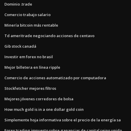
Dominio .trade
Comercio trabajo salario
Minería bitcoin más rentable
Td ameritrade negociando acciones de centavo
Gib stock canadá
Investir em forex no brasil
Mejor billetera en línea ripple
Comercio de acciones automatizado por computadora
Stockfetcher mejores filtros
Mejores jóvenes corredores de bolsa
How much gold is in a one dollar gold coin
Simplemente hoja informativa sobre el precio de la energía sa
Forex trading impuesto sobre ganancias de capital reino unido