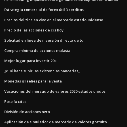
Estrategia comercial de forex útil 3 cerditos
Precios del zinc en vivo en el mercado estadounidense
Precio de las acciones de crs hoy
Solicitud en línea de inversión directa de td
Compra mínima de acciones malasia
Mejor lugar para invertir 20k
¿qué hace subir las existencias bancarias_
Monedas israelíes para la venta
Vacaciones del mercado de valores 2020 estados unidos
Pose fx citas
División de acciones nvro
Aplicación de simulador de mercado de valores gratuito