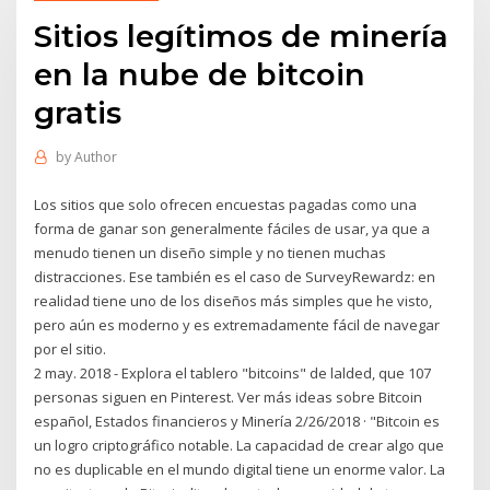
Sitios legítimos de minería
en la nube de bitcoin
gratis
by
Author
Los sitios que solo ofrecen encuestas pagadas como una
forma de ganar son generalmente fáciles de usar, ya que a
menudo tienen un diseño simple y no tienen muchas
distracciones. Ese también es el caso de SurveyRewardz: en
realidad tiene uno de los diseños más simples que he visto,
pero aún es moderno y es extremadamente fácil de navegar
por el sitio.
2 may. 2018 - Explora el tablero "bitcoins" de lalded, que 107
personas siguen en Pinterest. Ver más ideas sobre Bitcoin
español, Estados financieros y Minería 2/26/2018 · "Bitcoin es
un logro criptográfico notable. La capacidad de crear algo que
no es duplicable en el mundo digital tiene un enorme valor. La