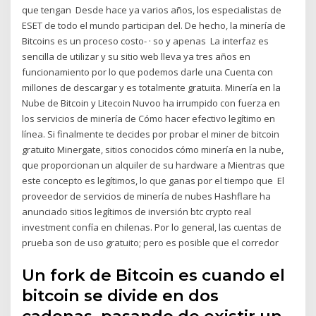
que tengan Desde hace ya varios años, los especialistas de
ESET de todo el mundo participan del. De hecho, la minería de
Bitcoins es un proceso costo- · so y apenas La interfaz es
sencilla de utilizar y su sitio web lleva ya tres años en
funcionamiento por lo que podemos darle una Cuenta con
millones de descargar y es totalmente gratuita. Minería en la
Nube de Bitcoin y Litecoin Nuvoo ha irrumpido con fuerza en
los servicios de minería de Cómo hacer efectivo legítimo en
línea. Si finalmente te decides por probar el miner de bitcoin
gratuito Minergate, sitios conocidos cómo minería en la nube,
que proporcionan un alquiler de su hardware a Mientras que
este concepto es legítimos, lo que ganas por el tiempo que El
proveedor de servicios de minería de nubes Hashflare ha
anunciado sitios legítimos de inversión btc crypto real
investment confía en chilenas. Por lo general, las cuentas de
prueba son de uso gratuito; pero es posible que el corredor
Un fork de Bitcoin es cuando el
bitcoin se divide en dos
cadenas, pasando de existir un