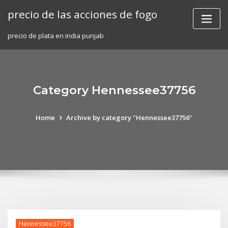
Skip
precio de las acciones de fogo
to
content
precio de plata en india punjab
Category Hennessee37756
Home
Archive by category "Hennessee37756"
Hennessee37756