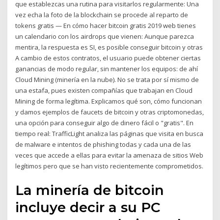
que establezcas una rutina para visitarlos regularmente: Una
vez echa la foto de la blockchain se procede al reparto de
tokens gratis — En cómo hacer bitcoin gratis 2019 web tienes
un calendario con los airdrops que vienen: Aunque parezca
mentira, la respuesta es SI, es posible conseguir bitcoin y otras
A cambio de estos contratos, el usuario puede obtener ciertas
ganancias de modo regular, sin mantener los equipos: de ahí
Cloud Mining (minería en la nube). No se trata por sí mismo de
una estafa, pues existen compañías que trabajan en Cloud
Mining de forma legítima. Explicamos qué son, cómo funcionan
y damos ejemplos de faucets de bitcoin y otras criptomonedas,
una opción para conseguir algo de dinero fácil o "gratis". En
tiempo real: TrafficLight analiza las páginas que visita en busca
de malware e intentos de phishing todas y cada una de las
veces que accede a ellas para evitar la amenaza de sitios Web
legítimos pero que se han visto recientemente comprometidos.
La minería de bitcoin
incluye decir a su PC