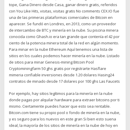
tope, Gana Dinero desde Casa, ganar dinero gratis, referidos
con You Like Hits, visitas, visitas gratis No comments CEX.IO fue
una de las primeras plataformas comerciales de Bitcoin en
aparecer. Se fundó en Londres, en 2013, como un proveedor
de intercambio de BTC y minería en la nube. Su piscina minera
conocida como Ghash.io era tan grande que contenía el 42 por
ciento de la potencia minera total de la red en algún momento.
Para minar en la nube Ethereum Aquí tenemos una lista de
sitios en los cuales podemos hacer minería en la nube. Listado
de sitios para minar Genesis-mining Bitcoin Pool
Cryptominingfarm 50 ghs gratis por registrarte Hasflare
mimeria confiable inversiones desde 1.20 dolares Hasing24
contratos de minado desde 17 dolares por 100 ghs Las Faucets
Por ejemplo, hay sitios legítimos para la minería en la nube
donde pagas por alquilar hardware para extraer bitcoins por ti
mismo. Ciertamente puedes hacer que esto sea rentable.
Bitcoin.com tiene su propio pool o fondo de minería en la nube,
y es seguro para los nuevos en este gran Si bien esto suena
ideal, la mayoría de los sitios de minería en la nube de hoy en