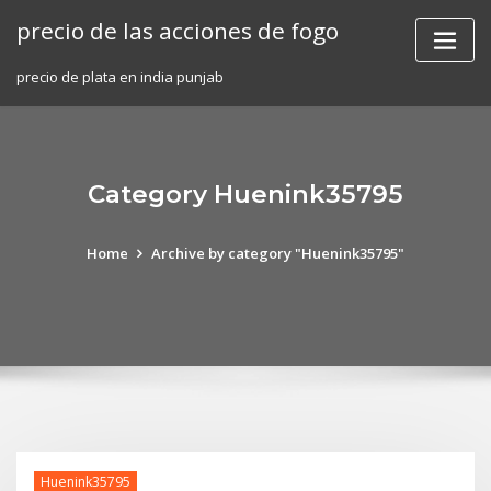
Skip
precio de las acciones de fogo
to
content
precio de plata en india punjab
Category Huenink35795
Home
Archive by category "Huenink35795"
Huenink35795