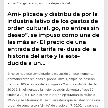
actual? En general sí, aunque depende del
Ami- plicada y distribuida por la
industria lativo de los gastos de
orden cultural. go, no entres sin
deseo”. se impuso como una de
las más ar- El precio de una
entrada de tarifa re- duas de la
historia del arte y la esté-
ducida a un…
Si no se hubiese completado la ejecución en ese momento,
permanecerán situadas al precio límite. Ejemplo: se desean
comprar 100 acciones de la compañía X a un cambio límite de
30,00 €. En el mercado la mejor posición de venta ofrece 50
títulos a 29,95 €. De la orden inicial se ejecutarían 50 títulos a
29,95 € y se situarían 50 Eso quiere decir que si usted pone una
orden de compra con “Límite” de precio en $100.00, no se le va