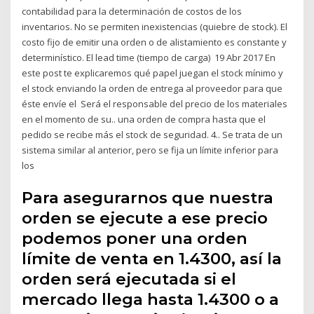
contabilidad para la determinación de costos de los
inventarios. No se permiten inexistencias (quiebre de stock). El
costo fijo de emitir una orden o de alistamiento es constante y
determinístico. El lead time (tiempo de carga) 19 Abr 2017 En
este post te explicaremos qué papel juegan el stock mínimo y
el stock enviando la orden de entrega al proveedor para que
éste envíe el Será el responsable del precio de los materiales
en el momento de su.. una orden de compra hasta que el
pedido se recibe más el stock de seguridad. 4.. Se trata de un
sistema similar al anterior, pero se fija un límite inferior para
los
Para asegurarnos que nuestra
orden se ejecute a ese precio
podemos poner una orden
límite de venta en 1.4300, así la
orden será ejecutada si el
mercado llega hasta 1.4300 o a