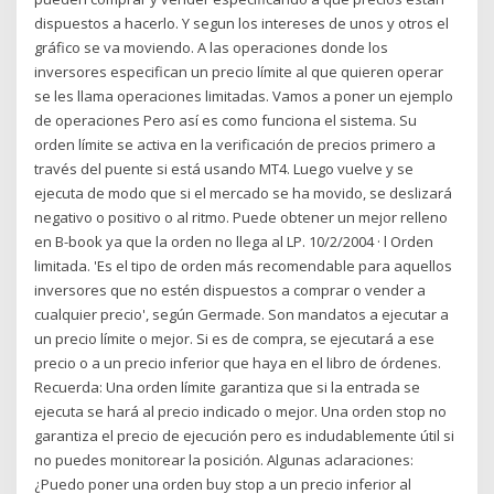
dispuestos a hacerlo. Y segun los intereses de unos y otros el
gráfico se va moviendo. A las operaciones donde los
inversores especifican un precio límite al que quieren operar
se les llama operaciones limitadas. Vamos a poner un ejemplo
de operaciones Pero así es como funciona el sistema. Su
orden límite se activa en la verificación de precios primero a
través del puente si está usando MT4. Luego vuelve y se
ejecuta de modo que si el mercado se ha movido, se deslizará
negativo o positivo o al ritmo. Puede obtener un mejor relleno
en B-book ya que la orden no llega al LP. 10/2/2004 · l Orden
limitada. 'Es el tipo de orden más recomendable para aquellos
inversores que no estén dispuestos a comprar o vender a
cualquier precio', según Germade. Son mandatos a ejecutar a
un precio límite o mejor. Si es de compra, se ejecutará a ese
precio o a un precio inferior que haya en el libro de órdenes.
Recuerda: Una orden límite garantiza que si la entrada se
ejecuta se hará al precio indicado o mejor. Una orden stop no
garantiza el precio de ejecución pero es indudablemente útil si
no puedes monitorear la posición. Algunas aclaraciones:
¿Puedo poner una orden buy stop a un precio inferior al