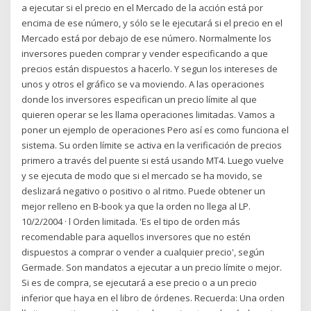
a ejecutar si el precio en el Mercado de la acción está por
encima de ese número, y sólo se le ejecutará si el precio en el
Mercado está por debajo de ese número. Normalmente los
inversores pueden comprar y vender especificando a que
precios están dispuestos a hacerlo. Y segun los intereses de
unos y otros el gráfico se va moviendo. A las operaciones
donde los inversores especifican un precio límite al que
quieren operar se les llama operaciones limitadas. Vamos a
poner un ejemplo de operaciones Pero así es como funciona el
sistema. Su orden límite se activa en la verificación de precios
primero a través del puente si está usando MT4. Luego vuelve
y se ejecuta de modo que si el mercado se ha movido, se
deslizará negativo o positivo o al ritmo. Puede obtener un
mejor relleno en B-book ya que la orden no llega al LP.
10/2/2004 · l Orden limitada. 'Es el tipo de orden más
recomendable para aquellos inversores que no estén
dispuestos a comprar o vender a cualquier precio', según
Germade. Son mandatos a ejecutar a un precio límite o mejor.
Si es de compra, se ejecutará a ese precio o a un precio
inferior que haya en el libro de órdenes. Recuerda: Una orden