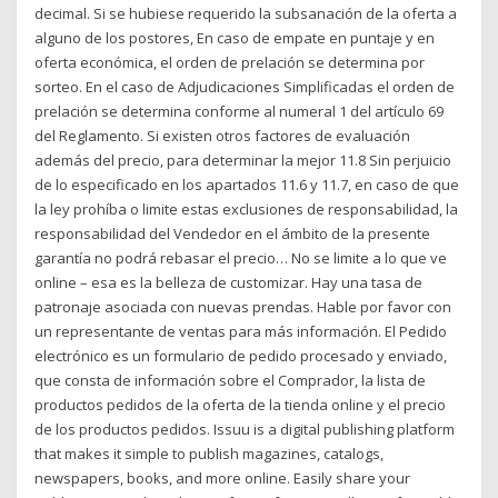
decimal. Si se hubiese requerido la subsanación de la oferta a
alguno de los postores, En caso de empate en puntaje y en
oferta económica, el orden de prelación se determina por
sorteo. En el caso de Adjudicaciones Simplificadas el orden de
prelación se determina conforme al numeral 1 del artículo 69
del Reglamento. Si existen otros factores de evaluación
además del precio, para determinar la mejor 11.8 Sin perjuicio
de lo especificado en los apartados 11.6 y 11.7, en caso de que
la ley prohíba o limite estas exclusiones de responsabilidad, la
responsabilidad del Vendedor en el ámbito de la presente
garantía no podrá rebasar el precio… No se limite a lo que ve
online – esa es la belleza de customizar. Hay una tasa de
patronaje asociada con nuevas prendas. Hable por favor con
un representante de ventas para más información. El Pedido
electrónico es un formulario de pedido procesado y enviado,
que consta de información sobre el Comprador, la lista de
productos pedidos de la oferta de la tienda online y el precio
de los productos pedidos. Issuu is a digital publishing platform
that makes it simple to publish magazines, catalogs,
newspapers, books, and more online. Easily share your