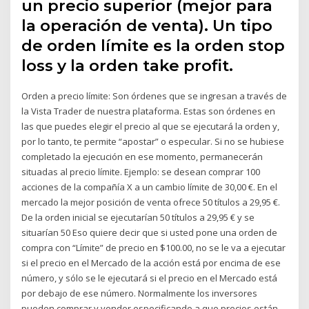
un precio superior (mejor para
la operación de venta). Un tipo
de orden límite es la orden stop
loss y la orden take profit.
Orden a precio límite: Son órdenes que se ingresan a través de
la Vista Trader de nuestra plataforma. Estas son órdenes en
las que puedes elegir el precio al que se ejecutará la orden y,
por lo tanto, te permite “apostar” o especular. Si no se hubiese
completado la ejecución en ese momento, permanecerán
situadas al precio límite. Ejemplo: se desean comprar 100
acciones de la compañía X a un cambio límite de 30,00 €. En el
mercado la mejor posición de venta ofrece 50 títulos a 29,95 €.
De la orden inicial se ejecutarían 50 títulos a 29,95 € y se
situarían 50 Eso quiere decir que si usted pone una orden de
compra con “Límite” de precio en $100.00, no se le va a ejecutar
si el precio en el Mercado de la acción está por encima de ese
número, y sólo se le ejecutará si el precio en el Mercado está
por debajo de ese número. Normalmente los inversores
pueden comprar y vender especificando a que precios están