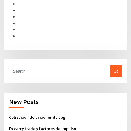
Go
New Posts
Cotización de acciones de cbg
Fx carry trade y factores de impulso