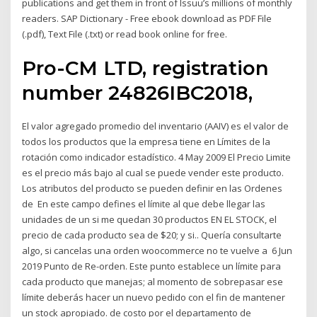
publications and get them in front of Issuu’s millions of monthly
readers. SAP Dictionary - Free ebook download as PDF File
(.pdf), Text File (.txt) or read book online for free.
Pro-CM LTD, registration
number 24826IBC2018,
El valor agregado promedio del inventario (AAIV) es el valor de
todos los productos que la empresa tiene en Límites de la
rotación como indicador estadístico. 4 May 2009 El Precio Limite
es el precio más bajo al cual se puede vender este producto.
Los atributos del producto se pueden definir en las Ordenes
de En este campo defines el límite al que debe llegar las
unidades de un si me quedan 30 productos EN EL STOCK, el
precio de cada producto sea de $20; y si.. Quería consultarte
algo, si cancelas una orden woocommerce no te vuelve a 6 Jun
2019 Punto de Re-orden. Este punto establece un límite para
cada producto que manejas; al momento de sobrepasar ese
límite deberás hacer un nuevo pedido con el fin de mantener
un stock apropiado. de costo por el departamento de