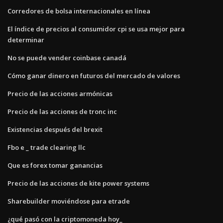
Corredores de bolsa internacionales en línea
El índice de precios al consumidor cpi se usa mejor para
determinar
No se puede vender coinbase canadá
Cómo ganar dinero en futuros del mercado de valores
Precio de las acciones armónicas
Precio de las acciones de tronc inc
Existencias después del brexit
Fbo e _ trade clearing llc
Que es forex tomar ganancias
Precio de las acciones de kite power systems
Sharebuilder moviéndose para etrade
¿qué pasó con la criptomoneda hoy_