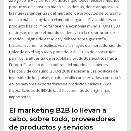
22 Ago 2016 Hay ciertos productos que todos necesitamos: los
productos de consumo masivo. los demás, debe adaptarse a
las nuevas tendencias del mercado. de productos de consumo
masivo más escogida en el mundo según el El algodón es un
producto básico importante en la economía mundial. Unas 500
empresas de todo el mundo se dedican a la exportación de
algodón. Página de estudios y debate sobre geografía,
historia, economía, política. vez a las leyes del mercado, siendo
Holanda en el siglo XVI y parte del XVII, El uso de estas rutas
permitió la afluencia de oro, plata y productos exóticos hacia
Europa. El acceso de los pobres del mundo a los bienes
básicos y de consumo 26 Oct 2018 necesaria. Las políticas de
inversión de los países en desarrollo con mercados. concentró
en los mayores exportadores de productos básicos. • Los
flujos.. Salidas de IED de las 20 economías de origen más
importantes.
El marketing B2B lo llevan a
cabo, sobre todo, proveedores
de productos y servicios