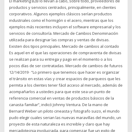
El marketing B2B lo llevan a cabo, sobre todo, proveedores de
productos y servicios centrados, principalmente, en clientes
corporativos. Algunos ejemplos clásicos serían productos
industriales como el hormigón o el acero, mientras que los
ejemplos más recientes incluyen el software empresarial y los
servicios de consultoría. Mercado de Cambios Denominación
utilizada para designar las compras y ventas de divisas.
Existen dos tipos principales. Mercado de cambios al contado
Es aquel en el que las operaciones de compraventa de divisas
se realizan para su entrega y pago en el momento o a los
pocos días de ser contratadas. Mercado de cambios de futuros
12/14/2019 · “Lo primero que tenemos que hacer es organizar
el tránsito en estas vías y crear espacios de parqueos que les
permita a los clientes tener fácil acceso al mercado, además de
acompañarlos a ustedes para que este sea un punto de
referencia comercial en ventas de productos básicos de la
canasta familiar”, indicó Johnny Ventura. De la mano de
Bernard Weber un piloto cineasta y fotografo suizo, el mundo
pudo elegir cuales serian las nuevas maravillas del mundo, un
proyecto de esta naturaleza es increible y claro que hay
mercadotecnia involucrada, para comenzar fue un exito de