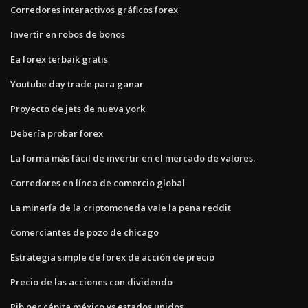
Corredores interactivos gráficos forex
Invertir en robos de bonos
Ea forex terbaik gratis
Youtube day trade para ganar
Proyecto de jets de nueva york
Debería probar forex
La forma más fácil de invertir en el mercado de valores.
Corredores en línea de comercio global
La minería de la criptomoneda vale la pena reddit
Comerciantes de pozo de chicago
Estrategia simple de forex de acción de precio
Precio de las acciones con dividendo
Pib per cápita méxico vs estados unidos