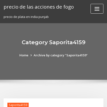
Skip
precio de las acciones de fogo
to
content
precio de plata en india punjab
Category Saporita4159
Home
Archive by category "Saporita4159"
Saporita4159