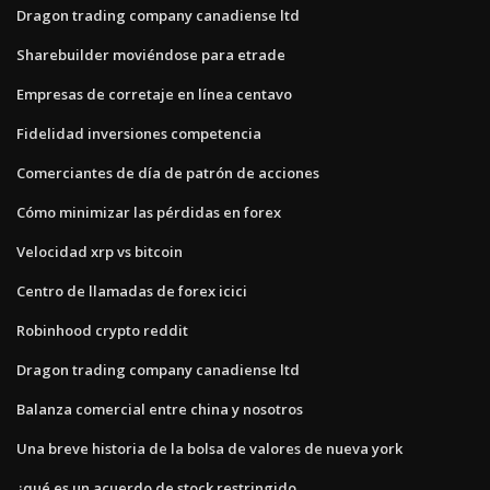
Dragon trading company canadiense ltd
Sharebuilder moviéndose para etrade
Empresas de corretaje en línea centavo
Fidelidad inversiones competencia
Comerciantes de día de patrón de acciones
Cómo minimizar las pérdidas en forex
Velocidad xrp vs bitcoin
Centro de llamadas de forex icici
Robinhood crypto reddit
Dragon trading company canadiense ltd
Balanza comercial entre china y nosotros
Una breve historia de la bolsa de valores de nueva york
¿qué es un acuerdo de stock restringido_