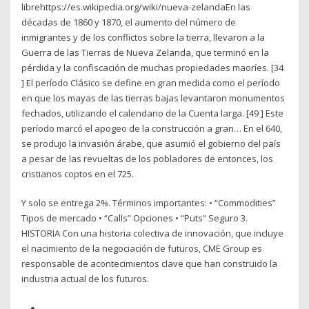
librehttps://es.wikipedia.org/wiki/nueva-zelandaEn las
décadas de 1860 y 1870, el aumento del número de
inmigrantes y de los conflictos sobre la tierra, llevaron a la
Guerra de las Tierras de Nueva Zelanda, que terminó en la
pérdida y la confiscación de muchas propiedades maoríes. [34
] El período Clásico se define en gran medida como el período
en que los mayas de las tierras bajas levantaron monumentos
fechados, utilizando el calendario de la Cuenta larga. [49 ] Este
período marcó el apogeo de la construcción a gran… En el 640,
se produjo la invasión árabe, que asumió el gobierno del país
a pesar de las revueltas de los pobladores de entonces, los
cristianos coptos en el 725.
Y solo se entrega 2%. Términos importantes: • “Commodities”
Tipos de mercado • “Calls” Opciones • “Puts” Seguro 3.
HISTORIA Con una historia colectiva de innovación, que incluye
el nacimiento de la negociación de futuros, CME Group es
responsable de acontecimientos clave que han construido la
industria actual de los futuros.