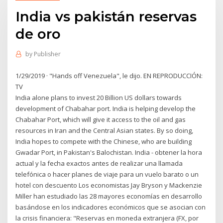
India vs pakistán reservas
de oro
by
Publisher
1/29/2019 · "Hands off Venezuela", le dijo. EN REPRODUCCIÓN:
TV
India alone plans to invest 20 Billion US dollars towards
development of Chabahar port. India is helping develop the
Chabahar Port, which will give it access to the oil and gas
resources in Iran and the Central Asian states. By so doing,
India hopes to compete with the Chinese, who are building
Gwadar Port, in Pakistan's Balochistan. India - obtener la hora
actual y la fecha exactos antes de realizar una llamada
telefónica o hacer planes de viaje para un vuelo barato o un
hotel con descuento Los economistas Jay Bryson y Mackenzie
Miller han estudiado las 28 mayores economías en desarrollo
basándose en los indicadores económicos que se asocian con
la crisis financiera: "Reservas en moneda extranjera (FX, por