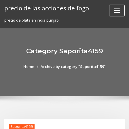
Skip
precio de las acciones de fogo
to
content
precio de plata en india punjab
Category Saporita4159
Home
Archive by category "Saporita4159"
Saporita4159