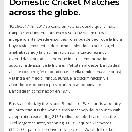
Domestic Cricket Matches
across the globe.
10/26/2017 · En 2017 se cumplen 70 años desde que la India
rompió con el Imperio Británico y se convirtió en un país
independiente. Desde entonces no se puede decir que la India
haya vivido momentos de mucho esplendor: la pobreza, el
analfabetismo y la discriminación son situaciones muy
extendidas por toda la sociedad india. La emancipación
supuso la división de la India en Pakistán al oeste, Bangladesh
al este como región dependiente de ella (ambas musulmanas)
y la India en medio (hindú), aunque la discriminación y el
abandono económico provocarían la autonomía de
Bangladesh como nación en 1971.
Pakistan, officially the Islamic Republic of Pakistan, is a country
in South Asia. It is the world’s sixth-most populous country with
a population exceeding 212.7 million people. In area, it is the
33rd-largest country, spanning 881,913 square kilometres
(340,509 square miles). Live cricket score – Watch full cricket