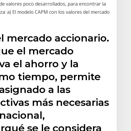
 de valores poco desarrollados, para encontrar la
liza: a) El modelo CAPM con los valores del mercado
l mercado accionario.
que el mercado
va el ahorro y la
ismo tiempo, permite
 asignado a las
ctivas más necesarias
 nacional,
qué se le considera