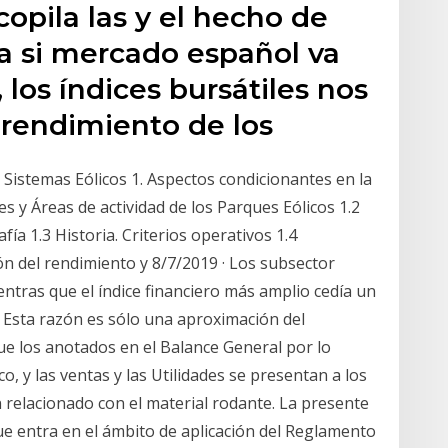
copila las y el hecho de
a si mercado español va
, los índices bursátiles nos
l rendimiento de los
istemas Eólicos 1. Aspectos condicionantes en la
es y Áreas de actividad de los Parques Eólicos 1.2
ía 1.3 Historia. Criterios operativos 1.4
ón del rendimiento y 8/7/2019 · Los subsector
ntras que el índice financiero más amplio cedía un
1. Esta razón es sólo una aproximación del
ue los anotados en el Balance General por lo
o, y las ventas y las Utilidades se presentan a los
n relacionado con el material rodante. La presente
que entra en el ámbito de aplicación del Reglamento