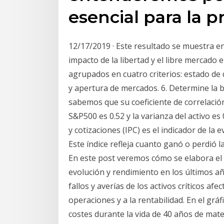
esencial para la p
12/17/2019 · Este resultado se muestra en
impacto de la libertad y el libre mercado
agrupados en cuatro criterios: estado de
y apertura de mercados. 6. Determine la b
sabemos que su coeficiente de correlación 
S&P500 es 0.52 y la varianza del activo es 0
y cotizaciones (IPC) es el indicador de la
Este índice refleja cuanto ganó o perdió 
En este post veremos cómo se elabora el 
evolución y rendimiento en los últimos años
fallos y averías de los activos críticos af
operaciones y a la rentabilidad. En el gráf
costes durante la vida de 40 años de mater