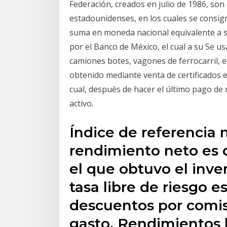
Federación, creados en julio de 1986, son
estadounidenses, en los cuales se consig
suma en moneda nacional equivalente a su
por el Banco de México, el cual a su Se u
camiones botes, vagones de ferrocarril, e
obtenido mediante venta de certificados e
cual, después de hacer el último pago de 
activo.
Índice de referencia 
rendimiento neto es 
el que obtuvo el inver
tasa libre de riesgo e
descuentos por comis
gasto. Rendimientos h