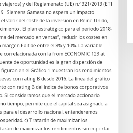
 viajeros) y del Reglamenato (UE) n.º 321/2013 (ETI
019 · Siemens Gamesa no espera un impacto
 el valor del coste de la inversión en Reino Unido,
cimiento . El plan estratégico para el periodo 2018-
ma del mercado en ventas”, reducir los costes en
n margen Ebit de entre el 8% y 10%. La variable
nte correlacionada con la from ECONOMIC 123 at
ente de oportunidad es la gran dispersión de
 figuran en el Gráfico 1 muestran los rendimientos
vas con rating B desde 2016. La línea del gráfico
o con rating B del índice de bonos corporativos
o. Si consideramos que el mercado accionario
ismo tiempo, permite que el capital sea asignado a
as para el desarrollo nacional, entenderemos
rosperidad. c) Tratarán de maximizar los
atarán de maximizar los rendimientos sin importar