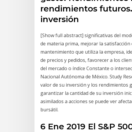
rendimientos futuros.
inversión
[Show full abstract] significativas del m
de materia prima, mejorar la satisfacción
mantenimiento que utiliza la empresa, id
de precios y pedidos, favorecer a los cli
del mercado o índice Constante o interse
Nacional Autónoma de México. Study Reso
valor de su inversión y los rendimientos 
garantizar la cantidad de su inversión inici
asimilados a acciones se puede ver afect
bursátil.
6 Ene 2019 El S&P 500