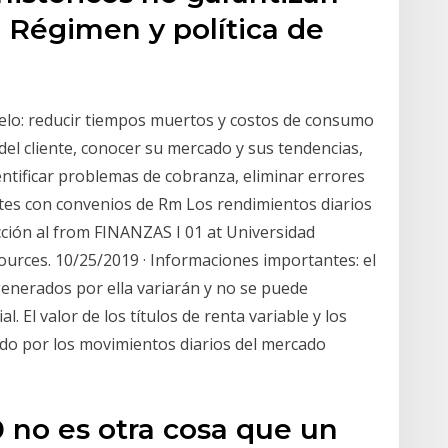
 Régimen y política de
odelo: reducir tiempos muertos y costos de consumo
 del cliente, conocer su mercado y sus tendencias,
entificar problemas de cobranza, eliminar errores
entes con convenios de Rm Los rendimientos diarios
cción al from FINANZAS I 01 at Universidad
urces. 10/25/2019 · Informaciones importantes: el
generados por ella variarán y no se puede
al. El valor de los títulos de renta variable y los
ado por los movimientos diarios del mercado
 no es otra cosa que un