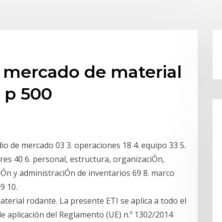
 mercado de material
& p 500
udio de mercado 03 3. operaciones 18 4. equipo 33 5.
ares 40 6. personal, estructura, organizaciÓn,
ciÓn y administraciÓn de inventarios 69 8. marco
9 10.
terial rodante. La presente ETI se aplica a todo el
de aplicación del Reglamento (UE) n.º 1302/2014