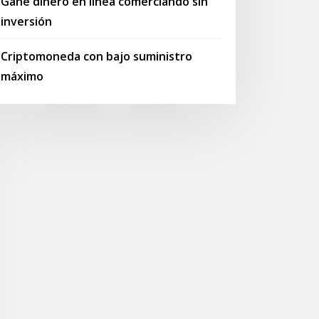
Gane dinero en línea comerciando sin
inversión
Criptomoneda con bajo suministro
máximo