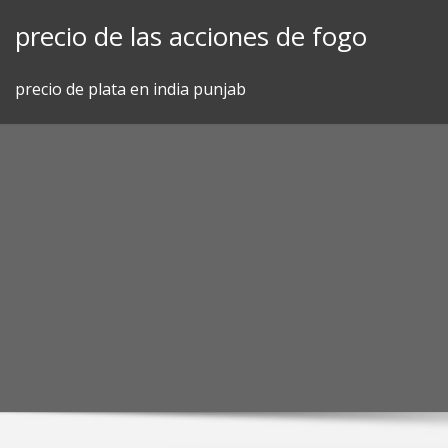
Skip
precio de las acciones de fogo
to
content
precio de plata en india punjab