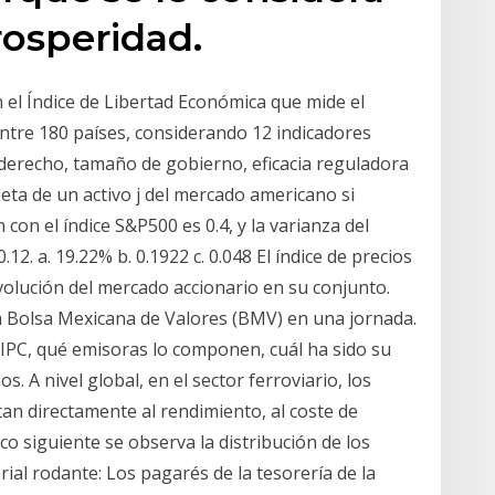
rosperidad.
 el Índice de Libertad Económica que mide el
 entre 180 países, considerando 12 indicadores
 derecho, tamaño de gobierno, eficacia reguladora
eta de un activo j del mercado americano si
con el índice S&P500 es 0.4, y la varianza del
.12. a. 19.22% b. 0.1922 c. 0.048 El índice de precios
 evolución del mercado accionario en su conjunto.
la Bolsa Mexicana de Valores (BMV) en una jornada.
IPC, qué emisoras lo componen, cuál ha sido su
. A nivel global, en el sector ferroviario, los
ectan directamente al rendimiento, al coste de
ico siguiente se observa la distribución de los
ial rodante: Los pagarés de la tesorería de la