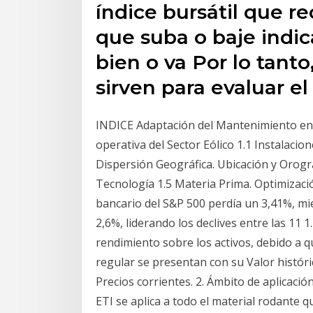
índice bursátil que re
que suba o baje indic
bien o va Por lo tanto
sirven para evaluar e
INDICE Adaptación del Mantenimiento en S
operativa del Sector Eólico 1.1 Instalacion
Dispersión Geográfica. Ubicación y Orograf
Tecnología 1.5 Materia Prima. Optimizaci
bancario del S&P 500 perdía un 3,41%, mie
2,6%, liderando los declives entre las 11 
rendimiento sobre los activos, debido a q
regular se presentan con su Valor históric
Precios corrientes. 2. Ámbito de aplicació
ETI se aplica a todo el material rodante 