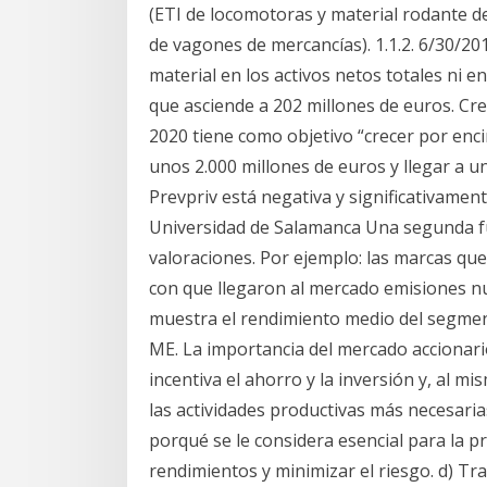
(ETI de locomotoras y material rodante de
de vagones de mercancías). 1.1.2. 6/30/2
material en los activos netos totales ni en
que asciende a 202 millones de euros. Cre
2020 tiene como objetivo “crecer por enci
unos 2.000 millones de euros y llegar a u
Prevpriv está negativa y significativame
Universidad de Salamanca Una segunda fu
valoraciones. Por ejemplo: las marcas que
con que llegaron al mercado emisiones nue
muestra el rendimiento medio del segment
ME. La importancia del mercado accionari
incentiva el ahorro y la inversión y, al m
las actividades productivas más necesari
porqué se le considera esencial para la p
rendimientos y minimizar el riesgo. d) Tr