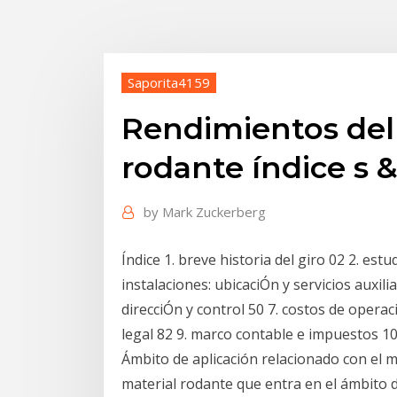
Saporita4159
Rendimientos del
rodante índice s 
by
Mark Zuckerberg
Índice 1. breve historia del giro 02 2. est
instalaciones: ubicaciÓn y servicios auxili
direcciÓn y control 50 7. costos de opera
legal 82 9. marco contable e impuestos 10
Ámbito de aplicación relacionado con el ma
material rodante que entra en el ámbito 