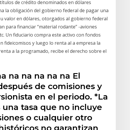
 títulos de crédito denominados en dólares
na la obligación del gobierno federal de pagar una
 valor en dólares, otorgados al gobierno federal
san para financiar “material rodante” -aviones
tc. Un fiduciario compra este activo con fondos
n fideicomisos y luego lo renta al a empresa la
renta a la programado, recibe el derecho sobre el
na na na na na na El
después de comisiones y
sionista en el periodo. *La
s una tasa que no incluye
iones o cualquier otro
istóricos no garantizan