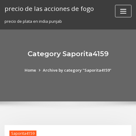
Skip
precio de las acciones de fogo
to
content
precio de plata en india punjab
Category Saporita4159
Home
Archive by category "Saporita4159"
Saporita4159