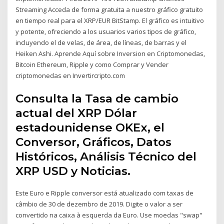
Streaming Acceda de forma gratuita a nuestro gráfico gratuito
en tiempo real para el XRP/EUR BitStamp. El gráfico es intuitivo
y potente, ofreciendo a los usuarios varios tipos de gráfico,
incluyendo el de velas, de área, de líneas, de barras y el
Heiken Ashi. Aprende Aquí sobre Inversion en Criptomonedas,
Bitcoin Ethereum, Ripple y como Comprar y Vender
criptomonedas en Invertircripto.com
Consulta la Tasa de cambio
actual del XRP Dólar
estadounidense OKEx, el
Conversor, Gráficos, Datos
Históricos, Análisis Técnico del
XRP USD y Noticias.
Este Euro e Ripple conversor está atualizado com taxas de
câmbio de 30 de dezembro de 2019. Digite o valor a ser
convertido na caixa à esquerda da Euro. Use moedas "swap"