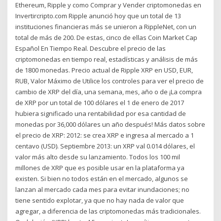
Ethereum, Ripple y como Comprar y Vender criptomonedas en
Invertircripto.com Ripple anunció hoy que un total de 13
instituciones financieras más se unieron a RippleNet, con un
total de más de 200. De estas, cinco de ellas Coin Market Cap
Español En Tiempo Real. Descubre el precio de las
criptomonedas en tiempo real, estadísticas y análisis de más
de 1800 monedas. Precio actual de Ripple XRP en USD, EUR,
RUB, Valor Máximo de Utilice los controles para ver el precio de
cambio de XRP del día, una semana, mes, año o de ¡La compra
de XRP por un total de 100 dólares el 1 de enero de 2017
hubiera significado una rentabilidad por esa cantidad de
monedas por 36,000 dólares un año después! Más datos sobre
el precio de XRP: 2012: se crea XRP e ingresa al mercado a 1
centavo (USD). Septiembre 2013: un XRP val 0.014 dólares, el
valor más alto desde su lanzamiento. Todos los 100 mil
millones de XRP que es posible usar en la plataforma ya
existen. Si bien no todos están en el mercado, algunos se
lanzan al mercado cada mes para evitar inundaciones; no
tiene sentido explotar, ya que no hay nada de valor que
agregar, a diferencia de las criptomonedas más tradicionales.