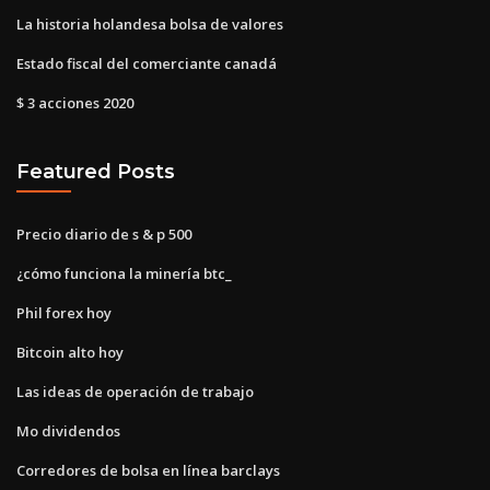
La historia holandesa bolsa de valores
Estado fiscal del comerciante canadá
$ 3 acciones 2020
Featured Posts
Precio diario de s & p 500
¿cómo funciona la minería btc_
Phil forex hoy
Bitcoin alto hoy
Las ideas de operación de trabajo
Mo dividendos
Corredores de bolsa en línea barclays