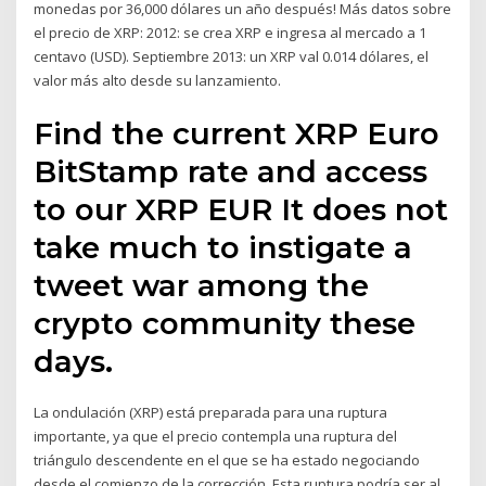
monedas por 36,000 dólares un año después! Más datos sobre
el precio de XRP: 2012: se crea XRP e ingresa al mercado a 1
centavo (USD). Septiembre 2013: un XRP val 0.014 dólares, el
valor más alto desde su lanzamiento.
Find the current XRP Euro
BitStamp rate and access
to our XRP EUR It does not
take much to instigate a
tweet war among the
crypto community these
days.
La ondulación (XRP) está preparada para una ruptura
importante, ya que el precio contempla una ruptura del
triángulo descendente en el que se ha estado negociando
desde el comienzo de la corrección. Esta ruptura podría ser al