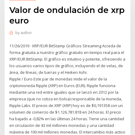
Valor de ondulación de xrp
euro
by
author
11/26/2019 · XRP/EUR BitStamp Gráficos Streaming Acceda de
forma gratuita a nuestro gráfico gratuito en tiempo real para el
XRP/EUR BitStamp. El gráfico es intuitivo y potente, ofreciendo a
los usuarios varios tipos de gráfico, incluyendo el de velas, de
área, de líneas, de barras y el Heiken Ashi.
Ripple / Euro Este par de monedas mide el valor de la
criptomoneda Ripple (XRP) en Euros (EUR). Ripple funciona
mediante una red entre iguales que se lanzó en 2012 por la
empresa (que no cotiza en bolsa) responsable de la moneda,
Ripple Labs. El precio de XRP (XRP) hoy es de $0,191358 con un
volumen de comercio de $1.126.781.818 en 24 horas. El precio
ha bajado a -0,82% en las últimas 24 horas. Tiene una cantidad
en circulación de 43 mil millones monedas y una cantidad
máxima de 100 mil millones monedas. El intercambio más activo