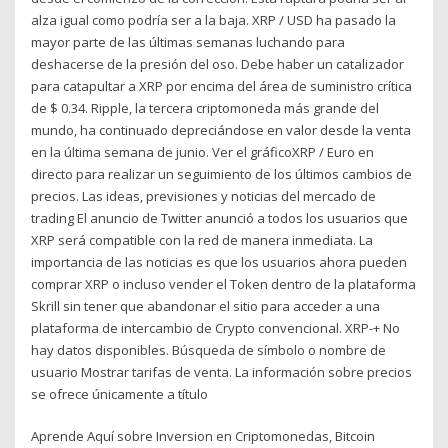
alza igual como podría ser a la baja. XRP / USD ha pasado la
mayor parte de las últimas semanas luchando para
deshacerse de la presión del oso. Debe haber un catalizador
para catapultar a XRP por encima del área de suministro crítica
de $ 0.34. Ripple, la tercera criptomoneda más grande del
mundo, ha continuado depreciándose en valor desde la venta
en la última semana de junio. Ver el gráficoXRP / Euro en
directo para realizar un seguimiento de los últimos cambios de
precios. Las ideas, previsiones y noticias del mercado de
trading El anuncio de Twitter anunció a todos los usuarios que
XRP será compatible con la red de manera inmediata. La
importancia de las noticias es que los usuarios ahora pueden
comprar XRP o incluso vender el Token dentro de la plataforma
Skrill sin tener que abandonar el sitio para acceder a una
plataforma de intercambio de Crypto convencional. XRP-+ No
hay datos disponibles. Búsqueda de símbolo o nombre de
usuario Mostrar tarifas de venta. La información sobre precios
se ofrece únicamente a título
Aprende Aquí sobre Inversion en Criptomonedas, Bitcoin