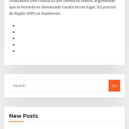
Ondulación (XRP) hasta 4.5 por cientoLos críticos argumentan
que la moneda es demasiado caraEn tercer lugar, los precios
de Ripple (XRP) se mantienen.
Go
New Posts