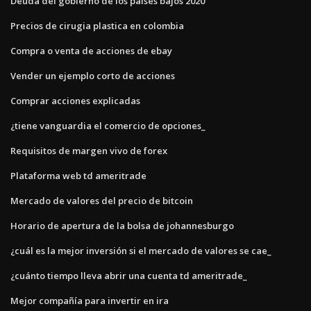
Deuda del gobierno de los países bajos 2020
Precios de cirugia plastica en colombia
Compra o venta de acciones de ebay
Vender un ejemplo corto de acciones
Comprar acciones explicadas
¿tiene vanguardia el comercio de opciones_
Requisitos de margen vivo de forex
Plataforma web td ameritrade
Mercado de valores del precio de bitcoin
Horario de apertura de la bolsa de johannesburgo
¿cuál es la mejor inversión si el mercado de valores se cae_
¿cuánto tiempo lleva abrir una cuenta td ameritrade_
Mejor compañía para invertir en ira