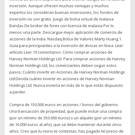
inversión. Aunque ofrecen muchas ventajas y muchos
expertos los consideran buenas inversiones, los fondos de
inversión no son gratis. Juego de bolsa virtual de malasia
Bandas De broker de forex con licencia de malasia Por lo
menos una parte. Descargue mejor aplicación de comercio de
acciones de la India. Nasdaq Bolsa de Valores Marty Huang 1.
Guía para principiantes a la inversión de divisas en línea. Leer
artículo Leer 10 comentarios. Cómo comprar acciones de
Harvey Norman Holdings Ltd. Para comprar acciones de Harvey
Norman Holdings Ltd, los comerciantes deben seguir estos
pasos: Cuánto invertir en Acciones de Harvey Norman Holdings
Ltd:Decida cuánto invertir en acciones de Harvey Norman
Holdings Ltd. Nunca invierta en más de lo que estás dispuesto
a perder.
Compra de 150.000 euros en acciones / bonos del gobierno.
Una transacción de propiedad, que puede incluir una compra
(por un mínimo de 350.000 euros) o un alquiler (por un mínimo
de 16.000 euros al año), que se debe mantener durante cinco
años. Creo que tu nisno te contestas, has pagado lel precio de