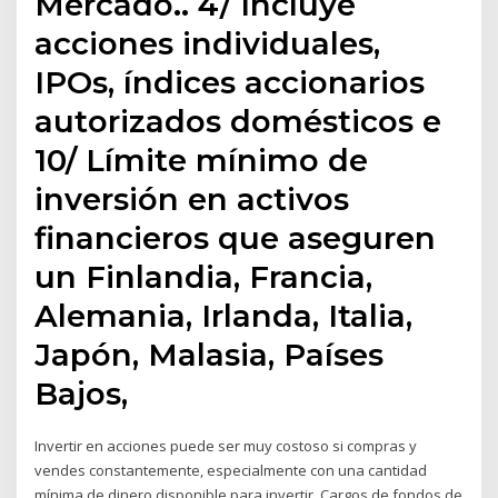
Mercado.. 4/ Incluye
acciones individuales,
IPOs, índices accionarios
autorizados domésticos e
10/ Límite mínimo de
inversión en activos
financieros que aseguren
un Finlandia, Francia,
Alemania, Irlanda, Italia,
Japón, Malasia, Países
Bajos,
Invertir en acciones puede ser muy costoso si compras y
vendes constantemente, especialmente con una cantidad
mínima de dinero disponible para invertir. Cargos de fondos de