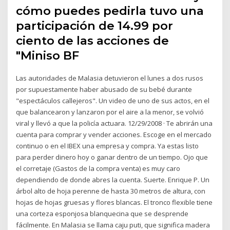
cómo puedes pedirla tuvo una
participación de 14.99 por
ciento de las acciones de
"Miniso BF
Las autoridades de Malasia detuvieron el lunes a dos rusos
por supuestamente haber abusado de su bebé durante
"espectáculos callejeros". Un video de uno de sus actos, en el
que balancearon y lanzaron por el aire a la menor, se volvió
viral y llevó a que la policía actuara. 12/29/2008 · Te abrirán una
cuenta para comprar y vender acciones. Escoge en el mercado
continuo o en el IBEX una empresa y compra. Ya estas listo
para perder dinero hoy o ganar dentro de un tiempo. Ojo que
el corretaje (Gastos de la compra venta) es muy caro
dependiendo de donde abres la cuenta. Suerte. Enrique P. Un
árbol alto de hoja perenne de hasta 30 metros de altura, con
hojas de hojas gruesas y flores blancas. El tronco flexible tiene
una corteza esponjosa blanquecina que se desprende
fácilmente. En Malasia se llama caju puti, que significa madera