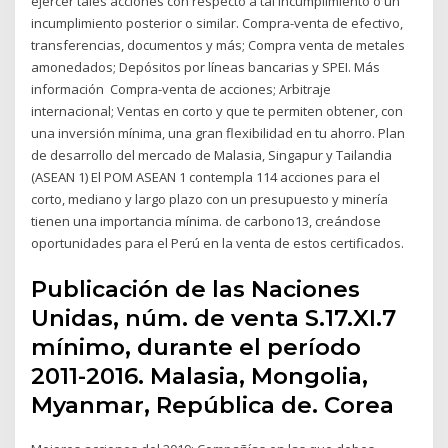
ejercer tales acciones con respecto a tal incumplimiento o un
incumplimiento posterior o similar. Compra-venta de efectivo,
transferencias, documentos y más; Compra venta de metales
amonedados; Depósitos por líneas bancarias y SPEI. Más
información Compra-venta de acciones; Arbitraje
internacional; Ventas en corto y que te permiten obtener, con
una inversión mínima, una gran flexibilidad en tu ahorro. Plan
de desarrollo del mercado de Malasia, Singapur y Tailandia
(ASEAN 1) El POM ASEAN 1 contempla 114 acciones para el
corto, mediano y largo plazo con un presupuesto y minería
tienen una importancia mínima. de carbono13, creándose
oportunidades para el Perú en la venta de estos certificados.
Publicación de las Naciones
Unidas, núm. de venta S.17.XI.7
mínimo, durante el período
2011-2016. Malasia, Mongolia,
Myanmar, República de. Corea