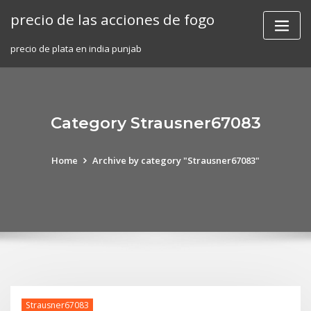
Skip
precio de las acciones de fogo
to
content
precio de plata en india punjab
Category Strausner67083
Home
Archive by category "Strausner67083"
Strausner67083