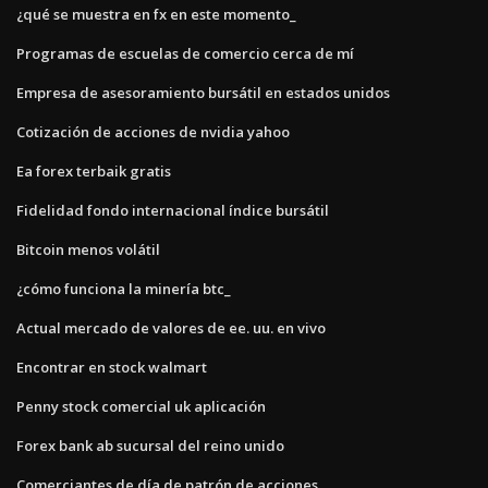
¿qué se muestra en fx en este momento_
Programas de escuelas de comercio cerca de mí
Empresa de asesoramiento bursátil en estados unidos
Cotización de acciones de nvidia yahoo
Ea forex terbaik gratis
Fidelidad fondo internacional índice bursátil
Bitcoin menos volátil
¿cómo funciona la minería btc_
Actual mercado de valores de ee. uu. en vivo
Encontrar en stock walmart
Penny stock comercial uk aplicación
Forex bank ab sucursal del reino unido
Comerciantes de día de patrón de acciones