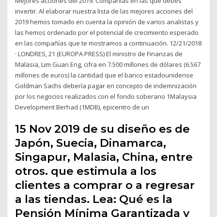
Mejores acciones del 2019: Compañías en las que debes
invertir. Al elaborar nuestra lista de las mejores acciones del
2019 hemos tomado en cuenta la opinión de varios analistas y
las hemos ordenado por el potencial de crecimiento esperado
en las compañías que te mostramos a continuación. 12/21/2018
· LONDRES, 21 (EUROPA PRESS) El ministro de Finanzas de
Malasia, Lim Guan Eng, cifra en 7.500 millones de dólares (6.567
millones de euros) la cantidad que el banco estadounidense
Goldman Sachs debería pagar en concepto de indemnización
por los negocios realizados con el fondo soberano 1Malaysia
Development Berhad (1MDB), epicentro de un
15 Nov 2019 de su diseño es de
Japón, Suecia, Dinamarca,
Singapur, Malasia, China, entre
otros. que estimula a los
clientes a comprar o a regresar
a las tiendas. Lea: Qué es la
Pensión Mínima Garantizada y