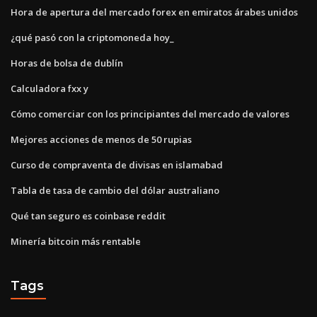
Hora de apertura del mercado forex en emiratos árabes unidos
¿qué pasó con la criptomoneda hoy_
Horas de bolsa de dublín
Calculadora fxx y
Cómo comerciar con los principiantes del mercado de valores
Mejores acciones de menos de 50 rupias
Curso de compraventa de divisas en islamabad
Tabla de tasa de cambio del dólar australiano
Qué tan seguro es coinbase reddit
Minería bitcoin más rentable
Tags