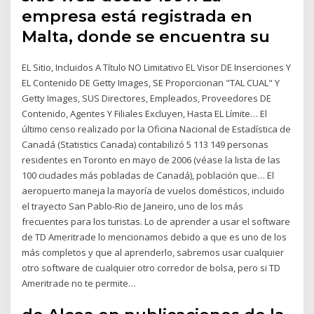
empresa está registrada en
Malta, donde se encuentra su
EL Sitio, Incluidos A Título NO Limitativo EL Visor DE Inserciones Y
EL Contenido DE Getty Images, SE Proporcionan "TAL CUAL" Y
Getty Images, SUS Directores, Empleados, Proveedores DE
Contenido, Agentes Y Filiales Excluyen, Hasta EL Límite… El
último censo realizado por la Oficina Nacional de Estadística de
Canadá (Statistics Canada) contabilizó 5 113 149 personas
residentes en Toronto en mayo de 2006 (véase la lista de las
100 ciudades más pobladas de Canadá), población que… El
aeropuerto maneja la mayoría de vuelos domésticos, incluido
el trayecto San Pablo-Rio de Janeiro, uno de los más
frecuentes para los turistas. Lo de aprender a usar el software
de TD Ameritrade lo mencionamos debido a que es uno de los
más completos y que al aprenderlo, sabremos usar cualquier
otro software de cualquier otro corredor de bolsa, pero si TD
Ameritrade no te permite…