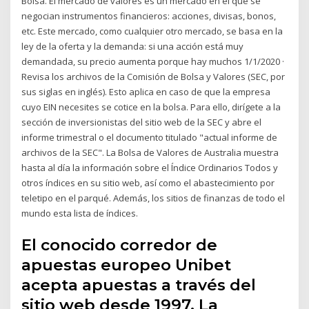
Bolsa. El mercado de valores es un mercado en el que se
negocian instrumentos financieros: acciones, divisas, bonos,
etc. Este mercado, como cualquier otro mercado, se basa en la
ley de la oferta y la demanda: si una acción está muy
demandada, su precio aumenta porque hay muchos 1/1/2020 ·
Revisa los archivos de la Comisión de Bolsa y Valores (SEC, por
sus siglas en inglés). Esto aplica en caso de que la empresa
cuyo EIN necesites se cotice en la bolsa. Para ello, dirígete a la
sección de inversionistas del sitio web de la SEC y abre el
informe trimestral o el documento titulado "actual informe de
archivos de la SEC". La Bolsa de Valores de Australia muestra
hasta al día la información sobre el Índice Ordinarios Todos y
otros índices en su sitio web, así como el abastecimiento por
teletipo en el parqué. Además, los sitios de finanzas de todo el
mundo esta lista de índices.
El conocido corredor de
apuestas europeo Unibet
acepta apuestas a través del
sitio web desde 1997. La