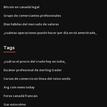
Bitcoin en canadá legal
Grupo de comerciantes profesionales
Días hábiles del mercado de valores
¿cuántas operaciones puedo hacer por día en td ameritrade_
Tags
¿cuál es el precio del crudo hoy en india_
Escáner profesional de sterling trader
Cursos de comercio en línea del reino unido
Xvg coin news today
Forex canadá francais
Gas estocolmo