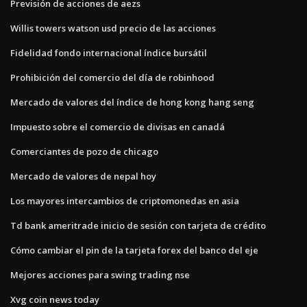
Previsión de acciones de aezs
Willis towers watson usd precio de las acciones
Fidelidad fondo internacional índice bursátil
Prohibición del comercio del día de robinhood
Mercado de valores del índice de hong kong hang seng
Impuesto sobre el comercio de divisas en canadá
Comerciantes de pozo de chicago
Mercado de valores de nepal hoy
Los mayores intercambios de criptomonedas en asia
Td bank ameritrade inicio de sesión con tarjeta de crédito
Cómo cambiar el pin de la tarjeta forex del banco del eje
Mejores acciones para swing trading nse
Xvg coin news today