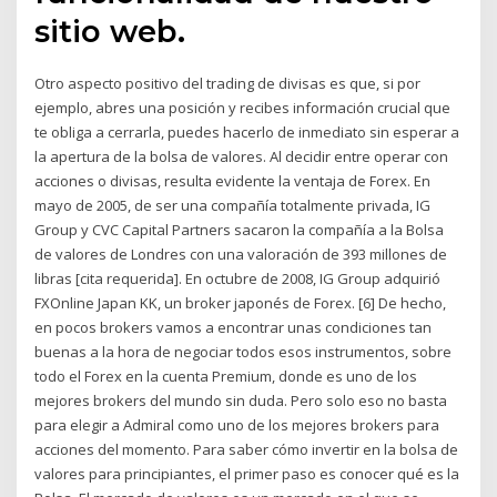
sitio web.
Otro aspecto positivo del trading de divisas es que, si por
ejemplo, abres una posición y recibes información crucial que
te obliga a cerrarla, puedes hacerlo de inmediato sin esperar a
la apertura de la bolsa de valores. Al decidir entre operar con
acciones o divisas, resulta evidente la ventaja de Forex. En
mayo de 2005, de ser una compañía totalmente privada, IG
Group y CVC Capital Partners sacaron la compañía a la Bolsa
de valores de Londres con una valoración de 393 millones de
libras [cita requerida]. En octubre de 2008, IG Group adquirió
FXOnline Japan KK, un broker japonés de Forex. [6] De hecho,
en pocos brokers vamos a encontrar unas condiciones tan
buenas a la hora de negociar todos esos instrumentos, sobre
todo el Forex en la cuenta Premium, donde es uno de los
mejores brokers del mundo sin duda. Pero solo eso no basta
para elegir a Admiral como uno de los mejores brokers para
acciones del momento. Para saber cómo invertir en la bolsa de
valores para principiantes, el primer paso es conocer qué es la