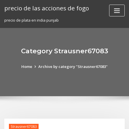
Skip
precio de las acciones de fogo
to
content
precio de plata en india punjab
Category Strausner67083
Home
Archive by category "Strausner67083"
Strausner67083