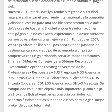
de formación puedes acceder a mis cursos visitando mi página
web.
Nuestro CEO, Patrick Lewellyn, también regresa a su ciudad
natal para afianzar el crecimiento internacional de la compañía
y allanar el camino para una posible presentación en la Bolsa
de Valores de Australia. Si usted encuentra información en
esta página que no es exacta, esperamos que desee contactar
con nosotros y darnos una mejor versión. Fundado en 2007,
WebTogs ofrece en línea equipos para exterior. ¡Dispone de
vestimenta, calzado y equipo de acampada a un precio
competitivo con un galardonado servicio! Robot de Opciones
Binarias 10 Mejores Consejos para Obtener Resultados
Excepcionales Aprenda Estrategias Secretas de los
Profesionales • Respuestas A SUS Preguntas NOS Apasionan
LOS Perros, LOS Gatos Y LA Elaboración DE Alimentos. Y NOS
Encanta Conversar CON LOS Apasionados DE LAS Mascotas. Su
tranquilidad es nuestro objetivo más importante. ¿Como elegir
un Broker de Bolsa? Aquí tienes una guía con todos los
aspectos fundamentales a tener en cuenta para elegir el mejor
broker de bolsa. ¡Infórmate!