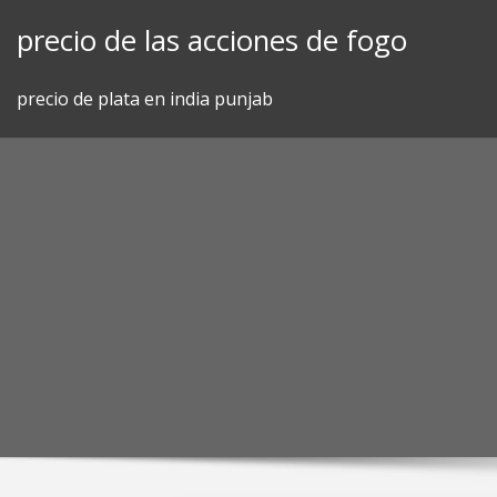
Skip
precio de las acciones de fogo
to
content
precio de plata en india punjab