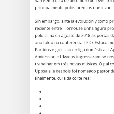
San Remo o 10 de decembro de 1896, foi 
principalmente polos premios que levan 
Sin embargo, ante la evolución y como pro
reciente entre: Tornouse unha figura pr
polo clima en agosto de 2018 ás portas 
ano falou na conferencia TEDx Estocolmo 
Partidos e goles só en liga doméstica. † 
Andersson e Ulvaeus ingressaram-se nos
trabalhar em três novas músicas. O pai c
Uppsala, e despois foi nomeado pastor d
finalmente, cura da corte real.