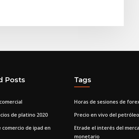
d Posts
Tags
 comercial
Horas de sesiones de fore
cios de platino 2020
Precio en vivo del petróle
 comercio de ipad en
Etrade el interés del merc
monetario