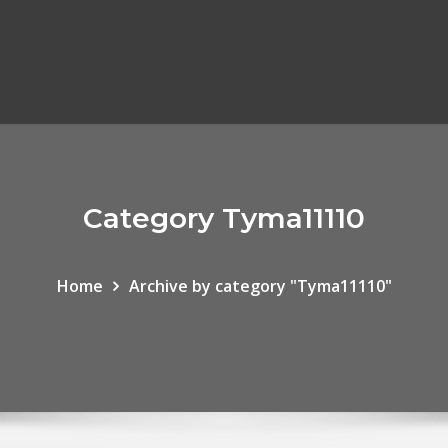
Category Tyma11110
Home
Archive by category "Tyma11110"