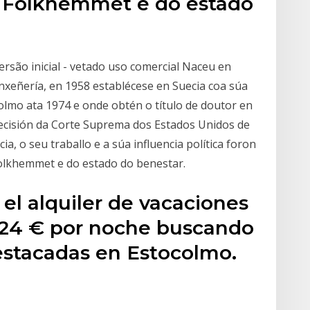
 Folkhemmet e do estado
Versão inicial - vetado uso comercial Naceu en
xeñería, en 1958 establécese en Suecia coa súa
colmo ata 1974 e onde obtén o título de doutor en
decisión da Corte Suprema dos Estados Unidos de
a, o seu traballo e a súa influencia política foron
olkhemmet e do estado do benestar.
el alquiler de vacaciones
o 24 € por noche buscando
destacadas en Estocolmo.