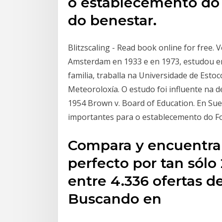
o establecemento do
do benestar.
Blitzscaling - Read book online for free. 
Amsterdam en 1933 e en 1973, estudou en
familia, traballa na Universidade de Esto
Meteoroloxía. O estudo foi influente na 
1954 Brown v. Board of Education. En Sueci
importantes para o establecemento do F
Compara y encuentra 
perfecto por tan sól
entre 4.336 ofertas 
Buscando en