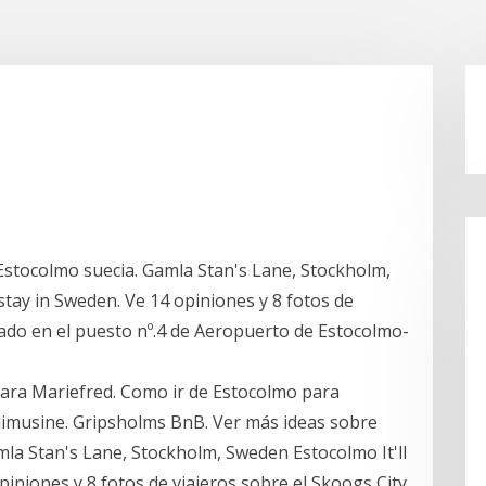
Estocolmo suecia. Gamla Stan's Lane, Stockholm,
stay in Sweden. Ve 14 opiniones y 8 fotos de
icado en el puesto nº.4 de Aeropuerto de Estocolmo-
para Mariefred. Como ir de Estocolmo para
 limusine. Gripsholms BnB. Ver más ideas sobre
mla Stan's Lane, Stockholm, Sweden Estocolmo It'll
piniones y 8 fotos de viajeros sobre el Skoogs City