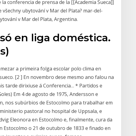
 la conferencia de prensa de la [[Academia Sueca]]
e všechny ubytování v Mar del Plata? mar-del-
tování v Mar del Plata, Argentina.
 só en liga doméstica.
s)
ezar a primeira folga escolar polo clima en
 sueco. [2 ] En novembro dese mesmo ano falou na
 tarde dirixiuse á Conferencia… * Partidos e
(Goles) Em 4 de agosto de 1975, Andersson e
n, nos subúrbios de Estocolmo para trabalhar em
ministerio pastoral no hospital de Uppsala, e
vig Eleonora en Estocolmo e, finalmente, cura da
en Estocolmo o 21 de outubro de 1833 e finado en